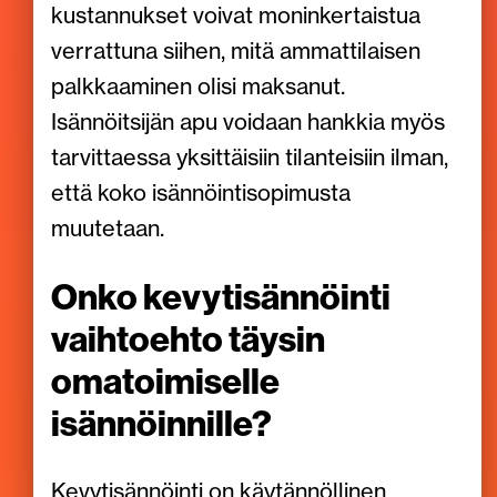
kustannukset voivat moninkertaistua
verrattuna siihen, mitä ammattilaisen
palkkaaminen olisi maksanut.
Isännöitsijän apu voidaan hankkia myös
tarvittaessa yksittäisiin tilanteisiin ilman,
että koko isännöintisopimusta
muutetaan.
Onko kevytisännöinti
vaihtoehto täysin
omatoimiselle
isännöinnille?
Kevytisännöinti on käytännöllinen