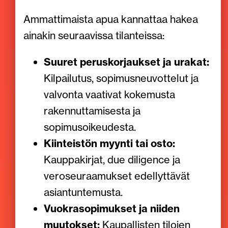
Ammattimaista apua kannattaa hakea
ainakin seuraavissa tilanteissa:
Suuret peruskorjaukset ja urakat:
Kilpailutus, sopimusneuvottelut ja
valvonta vaativat kokemusta
rakennuttamisesta ja
sopimusoikeudesta.
Kiinteistön myynti tai osto:
Kauppakirjat, due diligence ja
veroseuraamukset edellyttävät
asiantuntemusta.
Vuokrasopimukset ja niiden
muutokset:
Kaupallisten tilojen