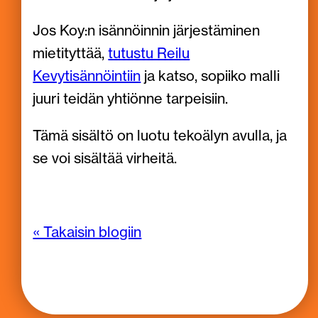
Jos Koy:n isännöinnin järjestäminen
mietityttää,
tutustu Reilu
Kevytisännöintiin
ja katso, sopiiko malli
juuri teidän yhtiönne tarpeisiin.
Tämä sisältö on luotu tekoälyn avulla, ja
se voi sisältää virheitä.
« Takaisin blogiin