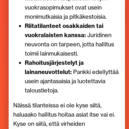
vuokrasopimukset ovat usein
monimutkaisia ja pitkäkestoisia.
Riitatilanteet osakkaiden tai
vuokralaisten kanssa:
Juridinen
neuvonta on tarpeen, jotta hallitus
toimii lainmukaisesti.
Rahoitusjärjestelyt ja
lainaneuvottelut:
Pankki edellyttää
usein ajantasaisia ja luotettavia
taloustietoja.
Näissä tilanteissa ei ole kyse siitä,
haluaako hallitus hoitaa asiat itse vai ei.
Kyse on siitä, että virheiden