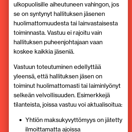
ulkopuolisille aiheutuneen vahingon, jos
se on syntynyt hallituksen jäsenen
huolimattomuudesta tai lainvastaisesta
toiminnasta. Vastuu ei rajoitu vain
hallituksen puheenjohtajaan vaan
koskee kaikkia jäseniä.
Vastuun toteutuminen edellyttää
yleensä, että hallituksen jäsen on
toiminut huolimattomasti tai laiminlyönyt
selkeän velvollisuuden. Esimerkkejä
tilanteista, joissa vastuu voi aktualisoitua:
Yhtiön maksukyvyttömyys on jätetty
ilmoittamatta ajoissa