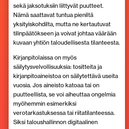
sekä jaksotuksiin liittyvät puutteet.
Nämä saattavat tuntua pieniltä
yksityiskohdilta, mutta ne kertautuvat
tilinpäätökseen ja voivat johtaa väärään
kuvaan yhtiön taloudellisesta tilanteesta.
Kirjanpitolaissa on myös
säilytysvelvollisuuksia: tositteita ja
kirjanpitoaineistoa on säilytettävä useita
vuosia. Jos aineisto katoaa tai on
puutteellista, se voi aiheuttaa ongelmia
myöhemmin esimerkiksi
verotarkastuksessa tai riitatilanteessa.
Siksi taloushallinnon digitaalinen