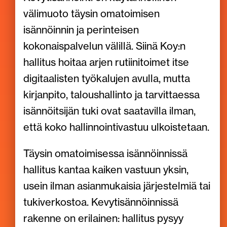
välimuoto täysin omatoimisen
isännöinnin ja perinteisen
kokonaispalvelun välillä. Siinä Koy:n
hallitus hoitaa arjen rutiinitoimet itse
digitaalisten työkalujen avulla, mutta
kirjanpito, taloushallinto ja tarvittaessa
isännöitsijän tuki ovat saatavilla ilman,
että koko hallinnointivastuu ulkoistetaan.
Täysin omatoimisessa isännöinnissä
hallitus kantaa kaiken vastuun yksin,
usein ilman asianmukaisia järjestelmiä tai
tukiverkostoa. Kevytisännöinnissä
rakenne on erilainen: hallitus pysyy