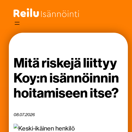
Siirry
sisältöön
Mitä riskejä liittyy
Koy:n isännöinnin
hoitamiseen itse?
08.07.2026