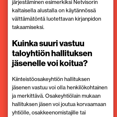
järjestäminen esimerkiksi Netvisorin
kaltaisella alustalla on käytännössä
välttämätöntä luotettavan kirjanpidon
takaamiseksi.
Kuinka suuri vastuu
taloyhtiön hallituksen
jäsenelle voi koitua?
Kiinteistöosakeyhtiön hallituksen
jäsenen vastuu voi olla henkilökohtainen
ja merkittävä. Osakeyhtiölain mukaan
hallituksen jäsen voi joutua korvaamaan
yhtiölle, osakkeenomistajille tai