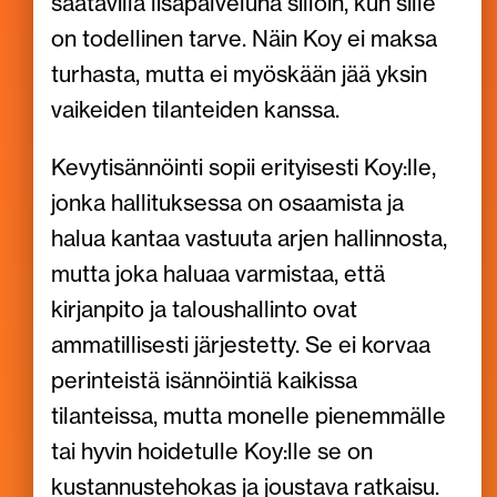
saatavilla lisäpalveluna silloin, kun sille
on todellinen tarve. Näin Koy ei maksa
turhasta, mutta ei myöskään jää yksin
vaikeiden tilanteiden kanssa.
Kevytisännöinti sopii erityisesti Koy:lle,
jonka hallituksessa on osaamista ja
halua kantaa vastuuta arjen hallinnosta,
mutta joka haluaa varmistaa, että
kirjanpito ja taloushallinto ovat
ammatillisesti järjestetty. Se ei korvaa
perinteistä isännöintiä kaikissa
tilanteissa, mutta monelle pienemmälle
tai hyvin hoidetulle Koy:lle se on
kustannustehokas ja joustava ratkaisu.