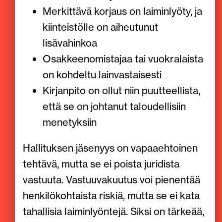
Merkittävä korjaus on laiminlyöty, ja
kiinteistölle on aiheutunut
lisävahinkoa
Osakkeenomistajaa tai vuokralaista
on kohdeltu lainvastaisesti
Kirjanpito on ollut niin puutteellista,
että se on johtanut taloudellisiin
menetyksiin
Hallituksen jäsenyys on vapaaehtoinen
tehtävä, mutta se ei poista juridista
vastuuta. Vastuuvakuutus voi pienentää
henkilökohtaista riskiä, mutta se ei kata
tahallisia laiminlyöntejä. Siksi on tärkeää,