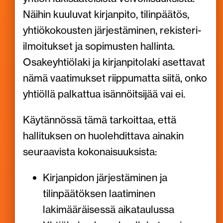
Näihin kuuluvat kirjanpito, tilinpäätös,
yhtiökokousten järjestäminen, rekisteri-
ilmoitukset ja sopimusten hallinta.
Osakeyhtiölaki ja kirjanpitolaki asettavat
nämä vaatimukset riippumatta siitä, onko
yhtiöllä palkattua isännöitsijää vai ei.
Käytännössä tämä tarkoittaa, että
hallituksen on huolehdittava ainakin
seuraavista kokonaisuuksista:
Kirjanpidon järjestäminen ja
tilinpäätöksen laatiminen
lakimääräisessä aikataulussa