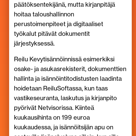
päätöksentekijänä, mutta kirjanpitäjä
hoitaa taloushallinnon
perustoimenpiteet ja digitaaliset
työkalut pitävät dokumentit
järjestyksessä.
Reilu Kevytisännöinnissä esimerkiksi
osake- ja asukasrekisterit, dokumenttien
hallinta ja isännöintitodistusten laadinta
hoidetaan ReiluSoftassa, kun taas
vastikeseuranta, laskutus ja kirjanpito
pyörivät Netvisorissa. Kiinteä
kuukausihinta on 199 euroa
kuukaudessa, ja isännöitsijän apu on