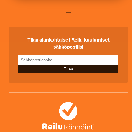
Tilaa ajankohtaiset Reilu kuulumiset
sähköpostiisi
Sähköpostiosoite