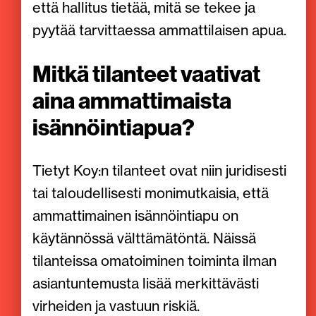
että hallitus tietää, mitä se tekee ja
pyytää tarvittaessa ammattilaisen apua.
Mitkä tilanteet vaativat
aina ammattimaista
isännöintiapua?
Tietyt Koy:n tilanteet ovat niin juridisesti
tai taloudellisesti monimutkaisia, että
ammattimainen isännöintiapu on
käytännössä välttämätöntä. Näissä
tilanteissa omatoiminen toiminta ilman
asiantuntemusta lisää merkittävästi
virheiden ja vastuun riskiä.