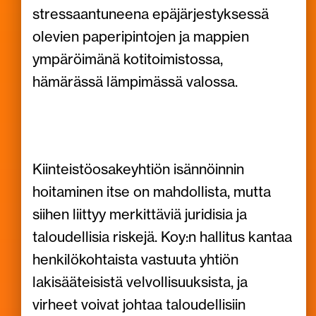
Kiinteistöosakeyhtiön isännöinnin
hoitaminen itse on mahdollista, mutta
siihen liittyy merkittäviä juridisia ja
taloudellisia riskejä. Koy:n hallitus kantaa
henkilökohtaista vastuuta yhtiön
lakisääteisistä velvollisuuksista, ja
virheet voivat johtaa taloudellisiin